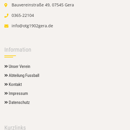
Bauvereinstraße 49, 07545 Gera
0365-22104
info@otg1902gera.de
Information
Unser Verein
Abteilung Fussball
Kontakt
Impressum
Datenschutz
Kurzlinks